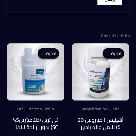
منتجات ذات صلة
تخفيضات!
تخفيضات!
تخفيضات!
تخفيضات!
منتجات مكافحة الصراصير
منتجات مكافحة البراغيث
أشيليس ( فيبرونيل 20
تي ثرين (دلتاميثرين5%
%) للنمل والصراصير
SC) بدون رائحة للنمل
عبوة 100 ملل
والصراصير عبوة 500