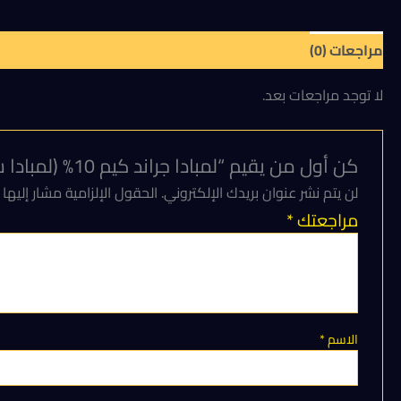
مراجعات (0)
لا توجد مراجعات بعد.
كن أول من يقيم “لمبادا جراند كيم 10% (لمبادا سيهالوثرين 10% )فعال في مكافحة البق، الناموس، الحشرات المنزلية عبوة 500 ملل”
لن يتم نشر عنوان بريدك الإلكتروني.
الحقول الإلزامية مشار إليها 
مراجعتك
*
الاسم
*