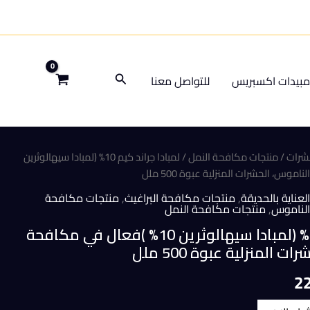
البحث
بيدات اكسبريس
للتواصل معنا
شرات
/
منتجات مكافحة النمل
/ لمبادا جراند كيم 10% (لمبادا سيهالوثرين
لعناية بالحديقة
,
منتجات مكافحة البراغيث
,
منتجات مكافحة
الناموس
,
منتجات مكافحة النمل
لمبادا جراند كيم 10% (لمبادا سيهالوثرين 10% )فعال في مكافحة
 المنزلية عبوة 500 ملل
السعر
2
الحالي