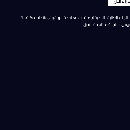
شراء الان
هو:
نتجات العناية بالحديقة
,
منتجات مكافحة البراغيث
,
منتجات مكافحة
225,00 EGP.
اموس
,
منتجات مكافحة النمل