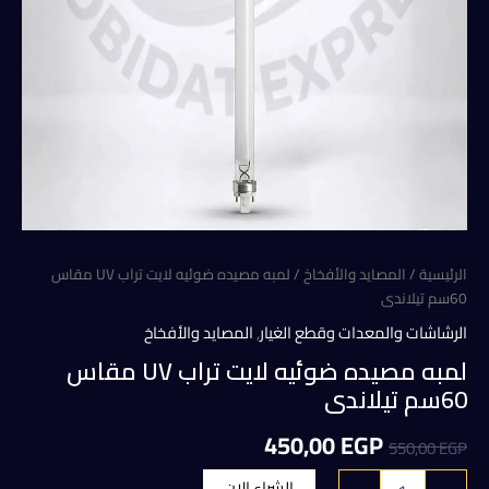
الرئيسية
/
المصايد والأفخاخ
/ لمبه مصيده ضوئيه لايت تراب UV مقاس
60سم تيلاندى
الرشاشات والمعدات وقطع الغيار
,
المصايد والأفخاخ
لمبه مصيده ضوئيه لايت تراب UV مقاس
60سم تيلاندى
السعر
السعر
450,00
EGP
550,00
EGP
الأصلي
الحالي
كمية
الشراء الان