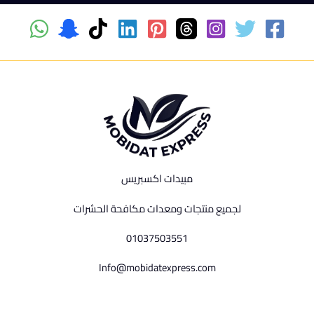
مبيدات اكسبريس
لجميع منتجات ومعدات مكافحة الحشرات
01037503551
Info@mobidatexpress.com