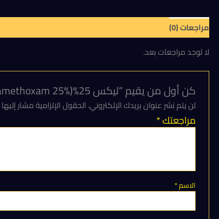
مراجعات (0)
لا توجد مراجعات بعد.
كن أول من يقيم “ليكس 25%(Thiamethoxam 25%) فعال لمكافحة العديد من الحشرات الذبابة البيضاء، والمن، والجاسيد، والبق الدقيقي، وغيرها).”
لن يتم نشر عنوان بريدك الإلكتروني.
الحقول الإلزامية مشار إليها 
مراجعتك
*
الاسم
*