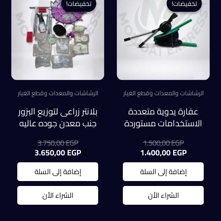
تخفيضات!
تخفيضات!
تخفيضات!
تخفيضات!
الرشاشات والمعدات وقطع الغيار
الرشاشات والمعدات وقطع الغيار
عفارة يدوية متعددة
بلانتر زراعى لتوزيع البزور
الاستخدامات مستوردة
جنب معدن جوده عاليه
السعر
السعر
3.750,00
EGP
1.500,00
EGP
الأصلي
السعر
الأصلي
السعر
3.650,00
EGP
1.400,00
EGP
هو:
الحالي
هو:
الحالي
هو:
1.500,00 EGP.
هو:
3.750,00 EGP.
إضافة إلى السلة
إضافة إلى السلة
3.650,00 EGP.
1.400,00 EGP.
الشراء الأن
الشراء الأن