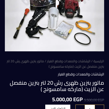
الرئيسية
/
الرشاشات والمعدات وقطع الغيار
/ ماتور بنزين ظهرى رش 20 لتر
بنزين منفصل عن الزيت (ماركه سامسونج )
الرشاشات والمعدات وقطع الغيار
ماتور بنزين ظهرى رش 20 لتر بنزين منفصل
عن الزيت (ماركه سامسونج )
السعر
السعر
5.000,00
EGP
5.500,00
EGP
الأصلي
الحالي
كمية
الشراء الان