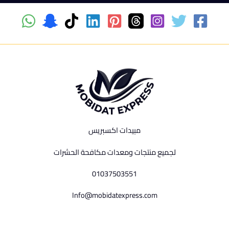
مبيدات اكسبريس
لجميع منتجات ومعدات مكافحة الحشرات
01037503551
Info@mobidatexpress.com