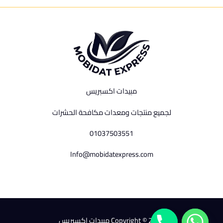
مبيدات اكسبريس
لجميع منتجات ومعدات مكافحة الحشرات
01037503551
Info@mobidatexpress.com
Copyright © 2026 مبيدات اكسبريس