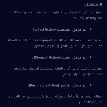
آلية العمل :
يمتاز ديازينون ليدا بقدرته على اختراق جسم الآفة بثلاث طرق مختلفة،
مما يرفع من كفاءته:
عن طريق الملامسة (Contact Action):
بمجرد ملامسة جسم الحشرة للمادة المرشوشة، تخترق المادة الفعالة
جدار “الكيوتيكل” الخارجي لتصل إلى الجهاز العصبي.
عن طريق المعدة (Stomach Action) :
عند تغذي الحشرة على أجزاء النبات المرشوشة أو لعق المادة، يتم
امتصاصها عبر الجهاز الهضمي.
عن طريق التنفس (Respiratory Action):
يمتلك المبيد ضغطاً بخارياً يسمح له بالعمل كسم تنفسي في الأماكن
الضيقة والمخازن.