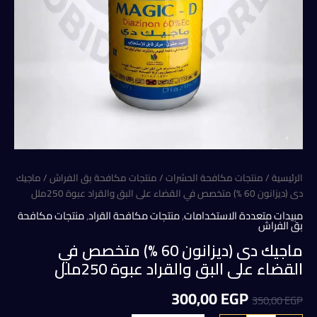
الرئيسية
/
منتجات مكافحة الحشرات
/
منتجات مكافحة بق الفراش
/ ماجيك
دى (ديزانون 60 %) متخصص في القضاء على البق والقراد عبوة 250ملل
مبيدات متعددة الاستخدامات
,
منتجات مكافحة القراد
,
منتجات مكافحة
بق الفراش
ماجيك دى (ديزانون 60 %) متخصص في
القضاء على البق والقراد عبوة 250ملل
السعر
السعر
300,00
EGP
350,00
EGP