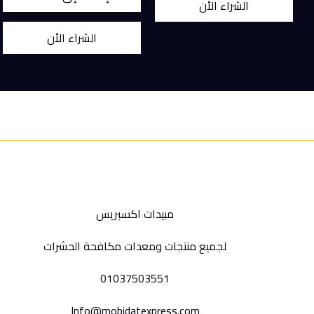
الشراء الأن
الشراء الأن
مبيدات اكسبريس
لجميع منتجات ومعدات مكافحة الحشرات
01037503551
Info@mobidatexpress.com