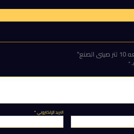
نع”
ـ
*
البريد الإلكتروني
*