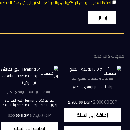
احفظ اسمي، بريدي الإلكتروني، والموقع الإلكتروني في هذا المتصفح
منتجات ذات صلة
تخفيضات!
تخفيضات!
تخفيضات!
تخفيضات!
الرشاشات والمعدات وقطع الغيار
رشاشه 9 لتر بولندى الصنع
الرشاشات والمعدات وقطع الغيار
تمبريد (Temprid SC) لبق الفراش
2.800,00
EGP
السعر
السعر
2.700,00
EGP
بدون رائحة + بخاخة مضخة رشاشه 2
الأصلي
الحالي
لتر (عرض)
هو:
هو:
إضافة إلى السلة
875,00
EGP
السعر
السعر
2.700,00 EGP.
2.800,00 EGP.
850,00
EGP
الأصلي
الحالي
هو:
هو:
إضافة إلى السلة
0,00 EGP.
875,00 EGP.