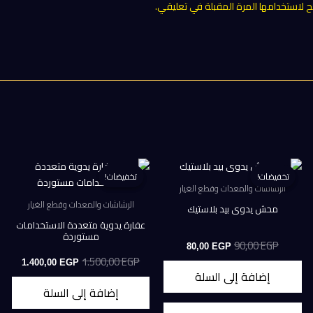
 لاستخدامها المرة المقبلة في تعليقي.
تخفيضات!
تخفيضات!
تخفيضات!
تخفيضات!
الرشاشات والمعدات وقطع الغيار
الرشاشات والمعدات وقطع الغيار
محش يدوى بيد بلاستيك
عفارة يدوية متعددة الاستخدامات
مستوردة
90,00
EGP
السعر
السعر
80,00
EGP
الأصلي
الحالي
1.500,00
EGP
السعر
السعر
1.400,00
EGP
هو:
هو:
الأصلي
الحالي
إضافة إلى السلة
80,00 EGP.
90,00 EGP.
هو:
هو:
إضافة إلى السلة
0,00 EGP.
1.500,00 EGP.
85