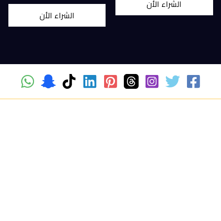
الشراء الأن
الشراء الأن