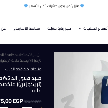
منزل أمن بدون حشرات بأقل الأسعار
قسام المنتجات
حجز زيارة منزلية
سياسة الاسترجاع
عن م
الرئيسية
/
منتجات مكافحة الح
بتركيز 5% ومادة جاذبة (تريكوزين)) متخصص في مكافحة الذباب لجذب الذباب والقضاء عليه
منتجات مكافحة الذباب
(تريكوزين)) متخصص
عليه
السعر
75,00
EGP
320,00
EGP