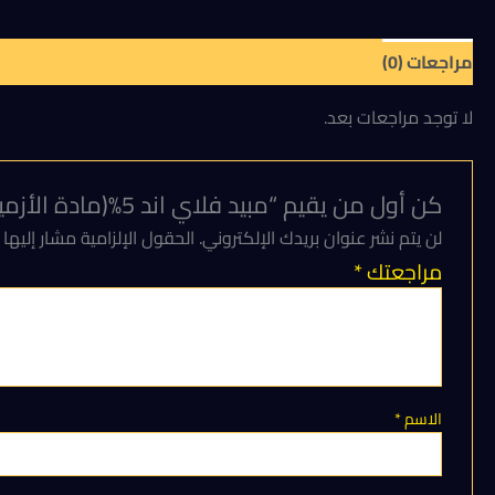
مراجعات (0)
لا توجد مراجعات بعد.
كن أول من يقيم “مبيد فلاي اند 5%(مادة الأزميثفوس بتركيز 5% ومادة جاذبة (تريكوزين)) متخصص في مكافحة الذباب لجذب الذباب والقضاء عليه”
لن يتم نشر عنوان بريدك الإلكتروني.
الحقول الإلزامية مشار إليها 
مراجعتك
*
الاسم
*