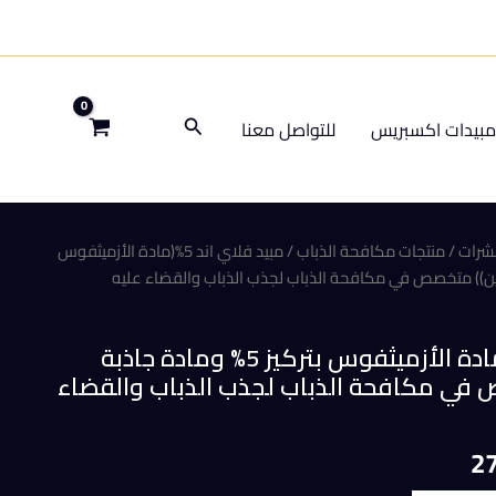
البحث
بيدات اكسبريس
للتواصل معنا
شرات
/
منتجات مكافحة الذباب
/ مبيد فلاي اند 5%(مادة الأزميثفوس
مبيد فلاي اند 5%(مادة الأزميثفوس بتركيز 5% ومادة جاذبة
 في مكافحة الذباب لجذب الذباب والقضاء
السعر
2