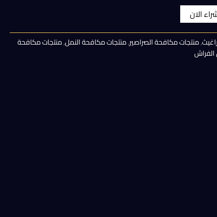
الحالي
شراء الان
هو:
اغيث
,
منتجات مكافحة الصراصير
,
منتجات مكافحة النمل
,
منتجات مكافحة
90,00 EGP.
الفراش