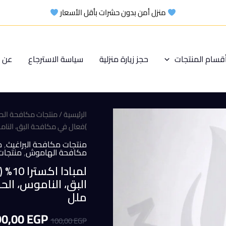
منزل أمن بدون حشرات بأقل الأسعار
قسام المنتجات
حجز زيارة منزلية
سياسة الاسترجاع
عن م
الرئيسية
/
منتجات مكافحة الح
)فعال في مكافحة البق، الناموس
منتجات مكافحة البراغيث
,
م
مكافحة الهاموش
,
منتجات
ملل
السعر
90,00
EGP
100,00
EGP