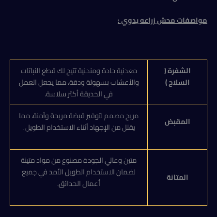
مواصفات محش زراعه يدوي :
الشفرة (
معدنية حادة ومنحنية تتيح لك قطع النباتات
السلاح )
والأعشاب بسهولة ودقة، مما يجعل العمل
في الحديقة أكثر سلاسة.
مريح مصمم لتوفير قبضة مريحة وآمنة، مما
المقبض
يقلل من الإجهاد أثناء الاستخدام الطويل .
متين وعالي الجودة مصنوع من مواد متينة
لضمان الاستخدام الطويل الأمد في جميع
المتانة
أعمال الحدائق.