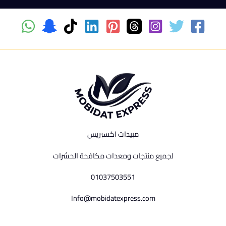
مبيدات اكسبريس
لجميع منتجات ومعدات مكافحة الحشرات
01037503551
Info@mobidatexpress.com