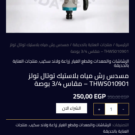
الرئيسية
/
منتجات العناية بالحديقة
/ مسدس رش مياه بلاستيك توتال تولز
THWS010901 – مقاس 3/4 بوصة
الرشاشات والمعدات وقطع الغيار
,
زراعة ولاند سكيب
,
منتجات العناية
بالحديقة
مسدس رش مياه بلاستيك توتال تولز
THWS010901 – مقاس 3/4 بوصة
السعر
السعر
250,00
EGP
350,00
EGP
الأصلي
الحالي
كمية
الشراء الان
+
-
مسدس
هو:
هو:
رش
مياه
التصنيفات:
الرشاشات والمعدات وقطع الغيار
,
زراعة ولاند سكيب
,
منتجات
250,00 EGP.
350,00 EGP.
بلاستيك
العناية بالحديقة