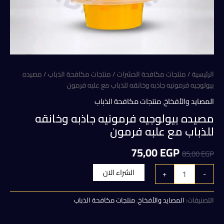
الرئيسية
/
منتجات مكافحة الحشرات
/
منتجات مكافحة الذباب
/ مصيده
بيولوجيه فرمونيه جاذبه وخانقه للذباب مع علبه فرمون
المصايد والأفخاخ
,
منتجات مكافحة الذباب
مصيده بيولوجيه فرمونيه جاذبه وخانقه
للذباب مع علبه فرمون
السعر
السعر
75,00
EGP
85,00
EGP
الأصلي
الحالي
كمية
الشراء الان
+
-
مصيده
هو:
هو:
بيولوجيه
فرمونيه
التصنيفات:
المصايد والأفخاخ
,
منتجات مكافحة الذباب
75,00 EGP.
85,00 EGP.
جاذبه
وخانقه