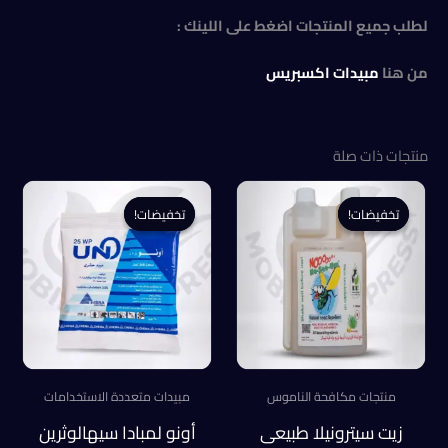
لطلب جميع المنتجات اضغط على اللينك :
من هنا
مبيدات اكسبريس
منتجات ذات صلة
تخفيضات!
تخفيضات!
تخفيضات!
تخفيضات!
منتجات مكافحة الناموس
مبيدات متعددة الاستخدامات
زيت سيترونيلا طبيعى
أونو لمبادا سيهالوثرين