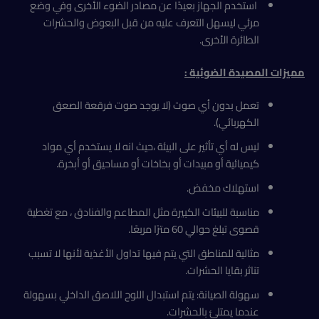
استخدم الجهاز بعيدًا عن مصادر الضوء الأخرى وفي وضع
مرئي ليسهل التعرف عليه من قبل البعوض والحشرات
الطائرة الأخرى.
مميزات المصيدة الضوئية :
تعمل بدون أي صوت (لا يوجد صوت فرقعة الصعق
الكهربائي).
ليس له أي تأثير على البيئة ،حيث انه لا يستخدم أي مواد
كيميائية أو مبيدات أو بخاخات أو مساحيق أو أبخرة.
استهلاك مخفض.
مناسبة للبيئات الكبيرة مثل المطاعم والفنادق ، مع تغطية
قصوى تبلغ حوالي 60 مترًا مربعًا.
مثالية للمناطق التي يتم فيها تداول الأغذية لأنها لا تسبب
تناثر بقايا الحشرات.
سهولة الصيانة: يتم استبدال اللوح اللاصق الداخلي بسهولة
عندما يمتلئ بالحشرات.