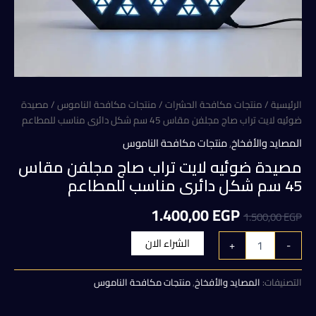
الرئيسية
/
منتجات مكافحة الحشرات
/
منتجات مكافحة الناموس
/ مصيدة
ضوئيه لايت تراب صاج مجلفن مقاس 45 سم شكل دائرى مناسب للمطاعم
المصايد والأفخاخ
,
منتجات مكافحة الناموس
مصيدة ضوئيه لايت تراب صاج مجلفن مقاس
45 سم شكل دائرى مناسب للمطاعم
السعر
السعر
1.400,00
EGP
1.500,00
EGP
الأصلي
الحالي
كمية
الشراء الان
+
-
مصيدة
هو:
هو:
ضوئيه
لايت
التصنيفات:
المصايد والأفخاخ
,
منتجات مكافحة الناموس
1.400,00 EGP.
1.500,00 EGP.
تراب
صاج