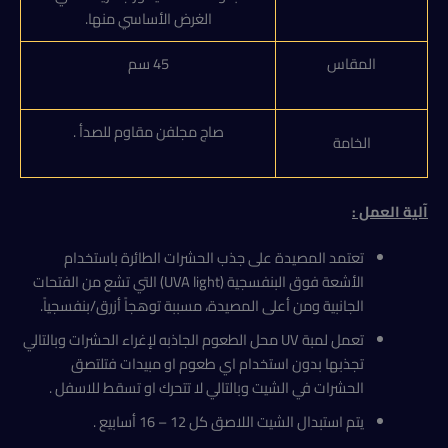
الغرض الأساسي منها.
المقاس
45 سم
صاج مجلفن مقاوم للصدأ .
الخامة
آلية العمل :
تعتمد المصيدة على جذب الحشرات الطائرة باستخدام
الأشعة فوق البنفسجية (UVA light) التي تشع من الفتحات
الجانبية ومن أعلى المصيدة، مسببة توهجاً أزرق/بنفسجياً.
تعمل لمبة UV محل الطعوم الجاذبه لإغراء الحشرات وبالتالي
تجذبها بدون استخدام اي طعوم او مبيدات فتلتصق
الحشرات في الشيت وبالتالي لا تتحرك او تسقط للاسفل .
يتم استبدال الشيت اللاصق كل 12 – 16 أسابيع .