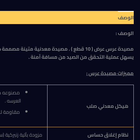
الوصف
مراجعات (0)
الوصف :
مصيدة عرس عرض ( 10 قطع ) . مصيدة معدنية 
يسهل عملية التحقق من الصيد من مسافة آمنة .
مميزات مصيدة عرس :
مصنوعه من 
العرسه .
هيكل معدني صلب
مقاومة لل
نظام إغلاق حساس
مزودة بآلية زنبركية 