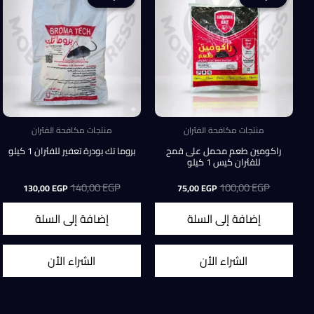
منتجات مكافحة الفئران
منتجات مكافحة الفئران
راكومين طعم محمل على قمح
بروما تك بودرة تعفير للفئران 1 كيلو
للفئران كيس 1 كيلو
EGP
100,00
السعر
السعر
EGP
140,00
السعر
السعر
130,00
EGP
75,00
EGP
الأصلي
الحالي
الأصلي
الحالي
هو:
هو:
هو:
هو:
إضافة إلى السلة
إضافة إلى السلة
30,00 EGP.
140,00 EGP.
75,00 EGP.
100,00 EGP.
الشراء الأن
الشراء الأن