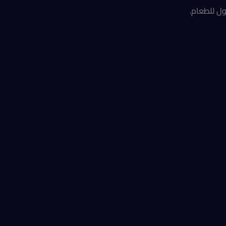
ول للطعام.