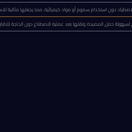
لاصطياد دون استخدام سموم أو مواد كيميائية، مما يجعلها مثالية للاست
هولة حمل المصيدة ونقلها بعد عملية الاصطناع دون الحاجة للاقترا