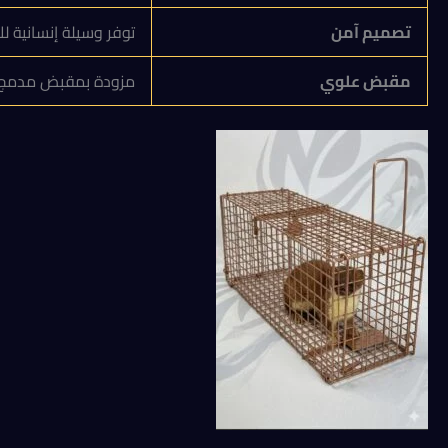
تصميم آمن
توفر وسيلة إنسانية ل
مقبض علوي
مزودة بمقبض مدمج لس