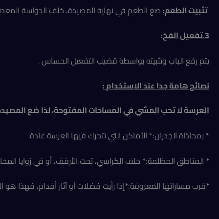
تثبيت الطعم:
ضع الطعم في نهاية المصيدة، خلف الدواسة المعدنية 
3.تفعيل الفخ:
يتم رفع الباب وتثبيته بواسطة قضيب التفعيل الحساس .
نصائح هامة جدا عند الاستخدام :
العرسة لا تحب المشي في المساحات المفتوحة، لذا ضع المصيدة
* بمحاذاة الجدران:* الأماكن التي تتحرك فيها العرسة عادة.
* المناطق المظلمة:* خلف الكراسي، تحت الأرفف، أو في زوايا المخاز
*قرب مساراتها المعروفة:*إذا رأيت فضلات أو آثار أقدام، فهذا هو ال