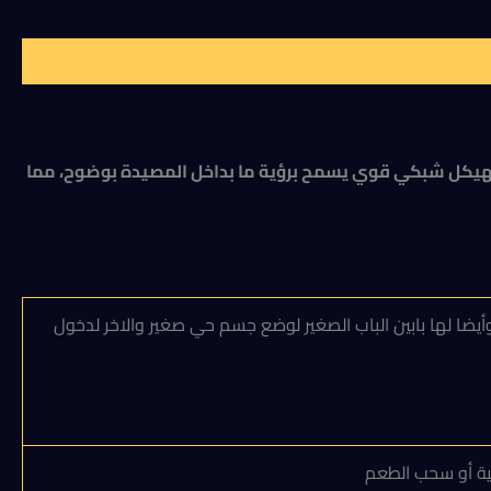
. تتميز بهيكل شبكي قوي يسمح برؤية ما بداخل المصيدة بوضوح، مما
ا لها بابين الباب الصغير لوضع جسم حي صغير والاخر لدخول
لية أو سحب الطعم