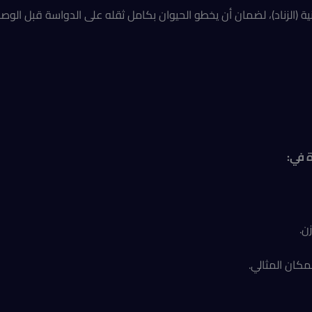
(الزناد)، لضمان أن يخطو الحيوان بكامل ثقله على الدواسة قبل الوص
 في:
ن.
مكان المثالي.