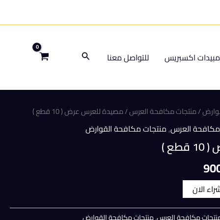
البحث
بيدات اكسبريس
للتواصل معنا
قوارض
/
منتجات مكافحة العرس
/ مصيدة للعرس عرض ( 10 قطع )
مكافحة العرس
,
منتجات مكافحة القوارض
طع )
السعر
90
الحالي
شراء الان
هو:
نتجات مكافحة العرس
,
منتجات مكافحة القوارض