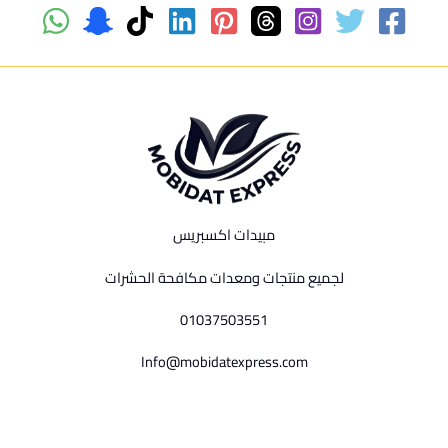
مبيدات اكسبريس
لجميع منتجات ومعدات مكافحة الحشرات
01037503551
Info@mobidatexpress.com