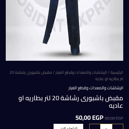
الرئيسية
/
الرشاشات والمعدات وقطع الغيار
/ مقبض باشبورى رشاشة 20
لتر بطاريه او عاديه
الرشاشات والمعدات وقطع الغيار
مقبض باشبورى رشاشة 20 لتر بطاريه او
عاديه
السعر
السعر
50,00
EGP
60,00
EGP
الأصلي
الحالي
كمية
الشراء الان