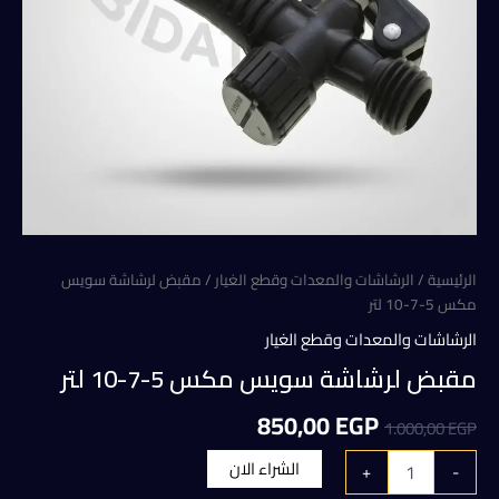
الرئيسية
/
الرشاشات والمعدات وقطع الغيار
/ مقبض لرشاشة سويس
مكس 5-7-10 لتر
الرشاشات والمعدات وقطع الغيار
مقبض لرشاشة سويس مكس 5-7-10 لتر
السعر
السعر
850,00
EGP
1.000,00
EGP
الأصلي
الحالي
كمية
الشراء الان
+
-
مقبض