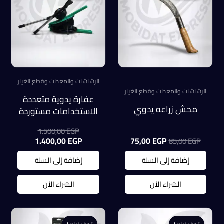
الرشاشات والمعدات وقطع الغيار
الرشاشات والمعدات وقطع الغيار
عفارة يدوية متعددة
محش زراعه يدوي
الاستخدامات مستوردة
السعر
1.500,00
EGP
السعر
السعر
الأصلي
السعر
1.400,00
EGP
75,00
EGP
85,00
EGP
الأصلي
الحالي
هو:
الحالي
هو:
هو:
هو:
1.500,00 EGP.
إضافة إلى السلة
إضافة إلى السلة
1.400,00 EGP.
75,00 EGP.
85,00 EGP.
الشراء الأن
الشراء الأن