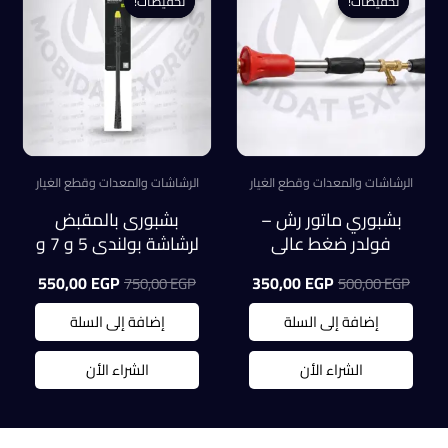
تخفيضات!
تخفيضات!
تخفيضات!
تخفيضات!
الرشاشات والمعدات وقطع الغيار
الرشاشات والمعدات وقطع الغيار
بشبوري ماتور رش –
بشبورى بالمقبض
فولدر ضغط عالي
لرشاشة بولندي 5 و 7 و
موديل تركي
9 لتر
السعر
السعر
السعر
السعر
550,00
EGP
350,00
EGP
750,00
EGP
500,00
EGP
الأصلي
الحالي
الأصلي
الحالي
هو:
هو:
هو:
هو:
إضافة إلى السلة
إضافة إلى السلة
0,00 EGP.
750,00 EGP.
350,00 EGP.
500,00 EGP.
الشراء الأن
الشراء الأن