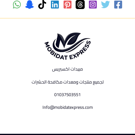
مبيدات اكسبريس
لجميع منتجات ومعدات مكافحة الحشرات
01037503551
Info@mobidatexpress.com