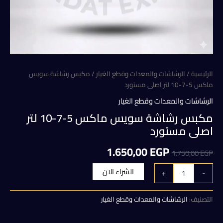
الرئيسية
/
الرشاشات والمعدات وقطع الغيار
/ مكبس رشاشة سويس
ماكس 5-7-10 لتر اصلى مستورد
الرشاشات والمعدات وقطع الغيار
مكبس رشاشة سويس ماكس 5-7-10 لتر
اصلى مستورد
السعر
السعر
1.650,00
EGP
1.750,00
EGP
الأصلي
الحالي
كمية
الشراء الان
+
-
مكبس
هو:
هو:
رشاشة
سويس
التصنيف:
الرشاشات والمعدات وقطع الغيار
1.650,00 EGP.
1.750,00 EGP.
ماكس
5-