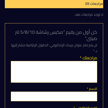
مراجعات (0)
لا توجد مراجعات بعد.
كن أول من يقيم “مكبس رشاشة 5/8/10 لتر
صينى”
لن يتم نشر عنوان بريدك الإلكتروني.
الحقول الإلزامية مشار إليها
بـ
*
مراجعتك
*
الاسم
*
البريد الإلكتروني
*