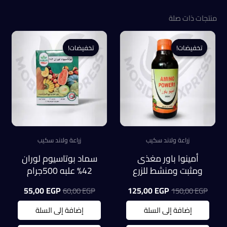
منتجات ذات صلة
تخفيضات!
تخفيضات!
تخفيضات!
تخفيضات!
زراعة ولاند سكيب
زراعة ولاند سكيب
أمينوا باور مغذى
سماد بوتاسيوم لوران
ومثبت ومنشط للزرع
42% علبه 500جرام
(عبوة 250ملل)
السعر
السعر
السعر
السعر
55,00
EGP
125,00
EGP
60,00
EGP
150,00
EGP
الأصلي
الحالي
الأصلي
الحالي
هو:
هو:
هو:
هو:
إضافة إلى السلة
إضافة إلى السلة
55,00 EGP.
60,00 EGP.
125,00 EGP.
150,00 EGP.