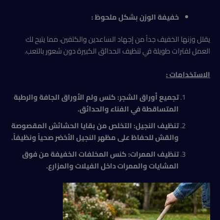
خفيفة الوزن بشكل ملحوظ :
يقلل وزنها الخفيف جداً من إجهاد الساعدين والكتفين، مما يتيح لك
العمل لفترات طويلة في تنظيف الحدائق الكبيرة دون شعور بالتعب.
الاستخدامات :
تجميع أوراق الشجر: كنس ولم الأوراق الجافة والرطبة
المتساقطة في الفناء والحدائق.
تنظيف النجيل: التخلص من بقايا الحشائش المقصوصة
والقش للحفاظ على مظهر النجيل الأخضر صحياً ونظيفاً.
تنظيف الممرات: كنس المخلفات الخفيفة من فوق
المشايات والممرات داخل الفيلات والمزارع.