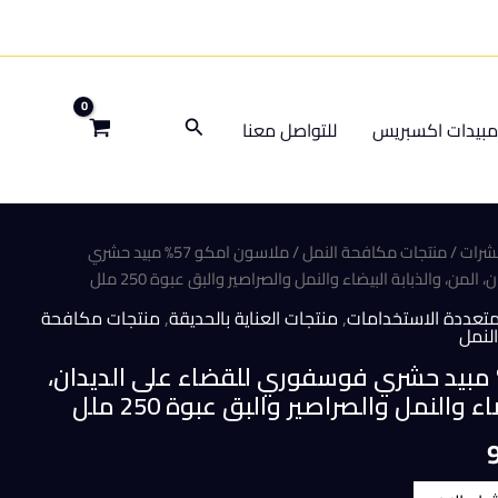
البحث
بيدات اكسبريس
للتواصل معنا
شرات
/
منتجات مكافحة النمل
/ ملاسون امكو 57% مبيد حشري
ن، والذبابة البيضاء والنمل والصراصير والبق عبوة 250 ملل
متعددة الاستخدامات
,
منتجات العناية بالحديقة
,
منتجات مكافحة
لنمل
اسون امكو 57% مبيد حشري فوسفوري للقضاء على الديدان،
ء والنمل والصراصير والبق عبوة 250 ملل
السعر
الحالي