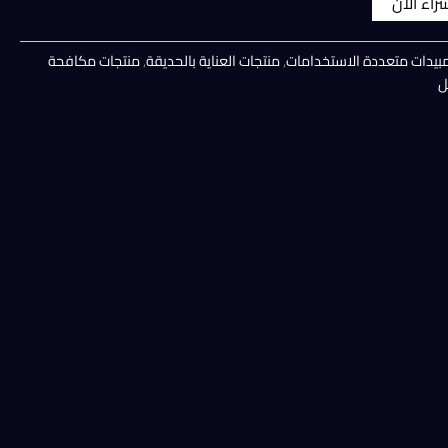
شراء الان
هو:
بيدات متعددة الاستخدامات
,
منتجات العناية بالحديقة
,
منتجات مكافحة
90,00 EGP.
ل