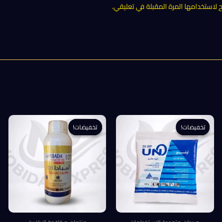
لاستخدامها المرة المقبلة في تعليقي.
تخفيضات!
تخفيضات!
تخفيضات!
تخفيضات!