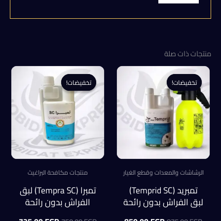
منتجات ذات صلة
تخفيضات!
تخفيضات!
تخفيضات!
تخفيضات!
الرشاشات والمعدات وقطع الغيار
منتجات مكافحة البراغيث
تمبريد (Temprid SC)
تمبرا (Tempra SC) لبق
لبق الفراش بدون رائحة
الفراش بدون رائحة
+ بخاخة مضخة رشاشه
500 ملل
السعر
السعر
السعر
السعر