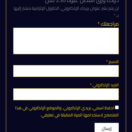
دودة ورق القطن عبوة 250 ملل”
ملل
لن يتم نشر عنوان بريدك الإلكتروني.
الحقول الإلزامية مشار إليها
بـ
*
مراجعتك
*
الاسم
*
البريد الإلكتروني
*
احفظ اسمي، بريدي الإلكتروني، والموقع الإلكتروني في هذا
المتصفح لاستخدامها المرة المقبلة في تعليقي.