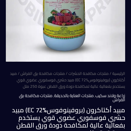
الرئيسية
/
منتجات مكافحة الحشرات
/
منتجات مكافحة بق الفراش
/ مبيد
أكتاكرون (بروفينوفوسEC 72%) مبيد حشري فوسفوري عضوي قوي
يستخدم بفعالية عالية لمكافحة دودة ورق القطن عبوة 250 ملل
زراعة ولاند سكيب
,
منتجات العناية بالحديقة
,
منتجات مكافحة بق
الفراش
مبيد أكتاكرون (بروفينوفوسEC 72%) مبيد
حشري فوسفوري عضوي قوي يستخدم
بفعالية عالية لمكافحة دودة ورق القطن