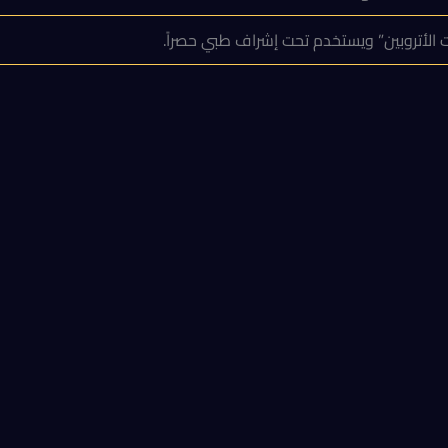
 الأتروبين” ويستخدم تحت إشراف طبي حصراً.