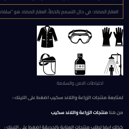
العقار المضاد: في حال التسمم بالخطأ، العقار المضاد هو “سلفات
احتياطات الامن والسلامة
لمتابعة منتجات الزراعة واللاند سكيب اضغط على اللينك :
من هنا
منتجات الزراعة واللاند سكيب
كذلك ايضا لطلب منتجات العناية بالحديقة اضغط على اللينك :