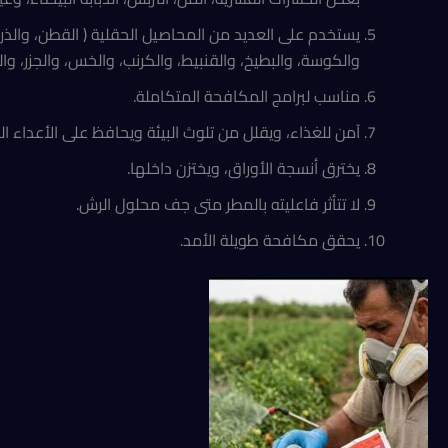
يستخدم على العديد من المحاصيل الحقلية ( القطن، والذرة،
والكوسة، والبطيخ، والقنبيط، والكرنب، والخس، والجزر، والفاص
مناسب لبرامج المكافحة المتكاملة.
آمن للغذاء، ويقلل من تلوث البيئة ويحافظ على الأعداء الح
يخترق أنسجة الأوراق، ويختزن داخلها.
لا تتأثر فاعليته بالمطر متى جف محلول الرش.
يحقق مكافحة طويلة الأمد.