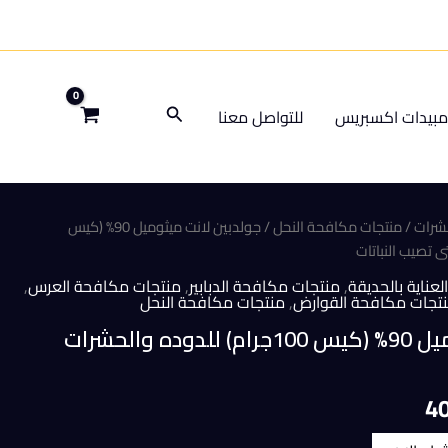
البحث
بيدات اكسبريس
للتواصل معنا
شرات
/
منتجات مكافحة النحل
/ جولدبين لانت ميثوميل 90% (كيس
لعناية بالحديقة
,
منتجات مكافحة الدبابير
,
منتجات مكافحة العرس
,
تجات مكافحة القوارض
,
منتجات مكافحة النحل
جولدبين لانت ميثوميل 90% (كيس 100جرام) للدوده والحشرات
السعر
4
الحالي