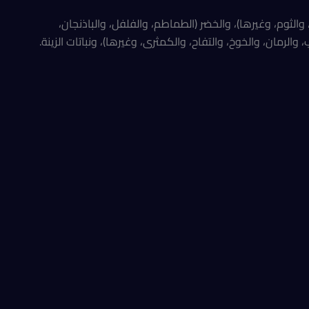
الثوم، وغيرها)، والخضر (الطماطم، والفلفل، والباذنجان،
 والرمان، والخوخ، والتفاح، والكمثرى، وغيرها)، ونباتات الزينة.