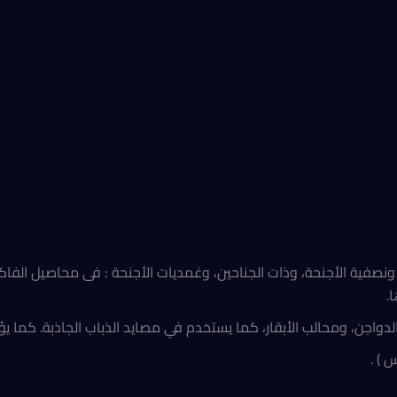
ية الأجنحة، وذات الجناحين، وغمديات الأجنحة : فى محاصيل الفاكهة وا
.
واجن، ومحالب الأبقار، كما يستخدم في مصايد الذباب الجاذبة. كما يؤ
 ) .