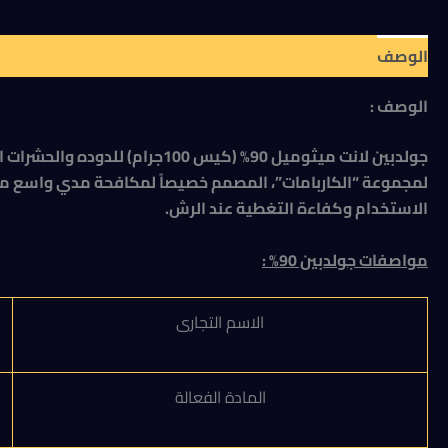
الوصف
مراجعات (0)
الوصف :
الاستخدام وكفاءة التغطية عند الرش.
مواصفات جولدبين 90% :
الاسم التجارى
المادة الفعالة