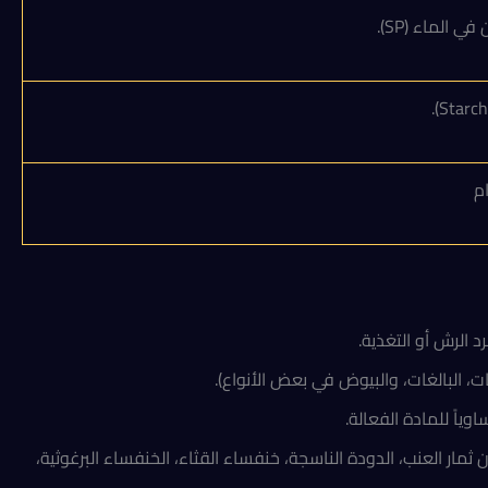
الماء (SP).
ياً للمادة الفعالة.
مار العنب، الدودة الناسجة، خنفساء القثاء، الخنفساء البرغوثية،