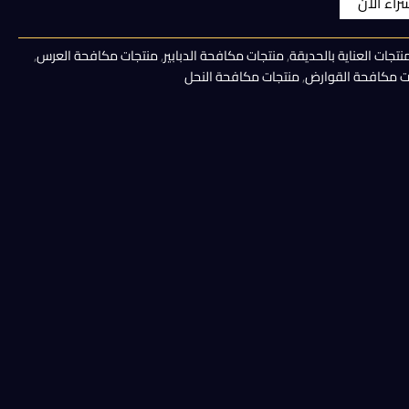
شراء الان
هو:
نتجات العناية بالحديقة
,
منتجات مكافحة الدبابير
,
منتجات مكافحة العرس
,
400,00 EGP.
ت مكافحة القوارض
,
منتجات مكافحة النحل